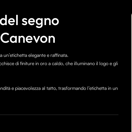
 del segno
Al Canevon
 un’etichetta elegante e raffinata.
cchisce di finiture in oro a caldo, che illuminano il logo e gli
dità e piacevolezza al tatto, trasformando l’etichetta in un