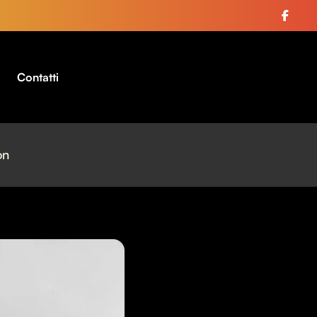
Contatti
on