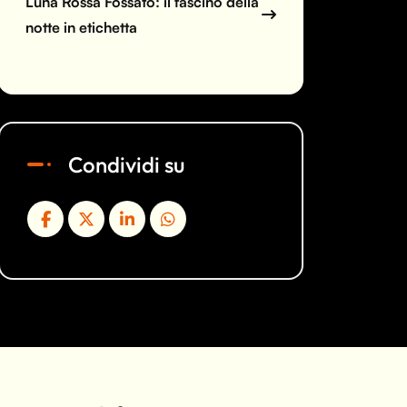
Luna Rossa Fossato: il fascino della
notte in etichetta
Condividi su