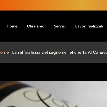
a
Home
Chi siamo
Servizi
Lavori realizzati
ome
La raffinatezza del segno nell’etichetta Al Canev