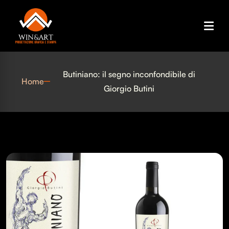
Butiniano: il segno inconfondibile di
Home
Giorgio Butini